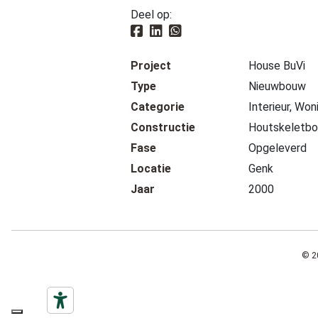
Deel op:
Project
House BuVi
Type
Nieuwbouw
Categorie
Interieur, Won
Constructie
Houtskeletb
Fase
Opgeleverd
Locatie
Genk
Jaar
2000
© 2