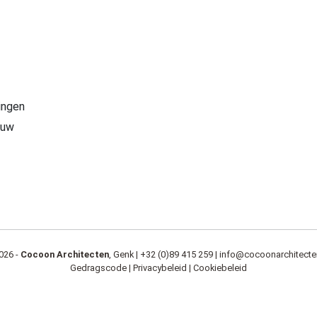
ingen
ouw
026 -
Cocoon Architecten
, Genk |
+32 (0)89 415 259
|
info@cocoonarchitecte
Gedragscode
|
Privacybeleid
|
Cookiebeleid