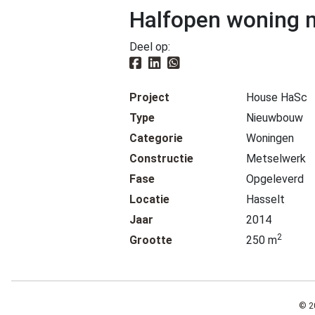
Halfopen woning me
Deel op:
Project
House HaSc
Type
Nieuwbouw
Categorie
Woningen
Constructie
Metselwerk
Fase
Opgeleverd
Locatie
Hasselt
Jaar
2014
2
Grootte
250 m
© 2