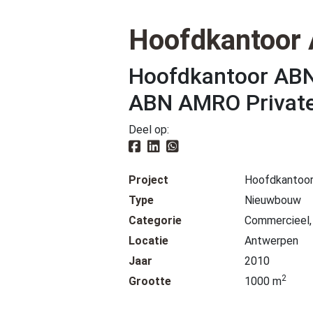
Hoofdkantoor
Hoofdkantoor ABN
ABN AMRO Private
Deel op:
Project
Hoofdkantoo
Type
Nieuwbouw
Categorie
Commercieel, 
Locatie
Antwerpen
Jaar
2010
2
Grootte
1000 m