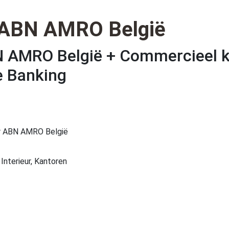
 ABN AMRO België
 AMRO België + Commercieel 
 Banking
r ABN AMRO België
Interieur, Kantoren