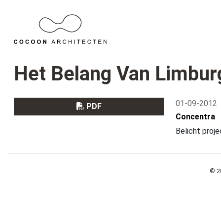
Het Belang Van Limbur
01-09-2012
PDF
Concentra
Belicht proje
© 2