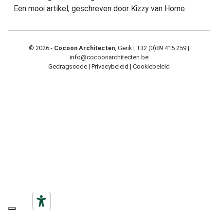
Een mooi artikel, geschreven door Kizzy van Horne.
© 2026 -
Cocoon Architecten
, Genk |
+32 (0)89 415 259
|
info@cocoonarchitecten.be
Gedragscode
|
Privacybeleid
|
Cookiebeleid